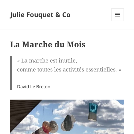
Julie Fouquet & Co
MENU
ET
WIDGETS
La Marche du Mois
« La marche est inutile,
comme toutes les activités essentielles. »
David Le Breton